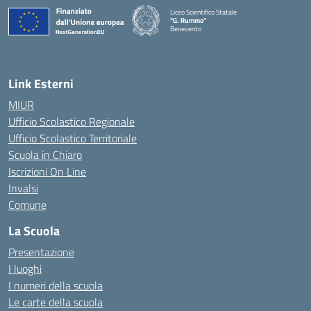
Liceo Scientifico Statale
"G. Rummo"
Benevento
— Visita la pagina iniziale della scuola
Link Esterni
MIUR
Ufficio Scolastico Regionale
Ufficio Scolastico Territoriale
Scuola in Chiaro
Iscrizioni On Line
Invalsi
Comune
La Scuola
Presentazione
I luoghi
I numeri della scuola
Le carte della scuola