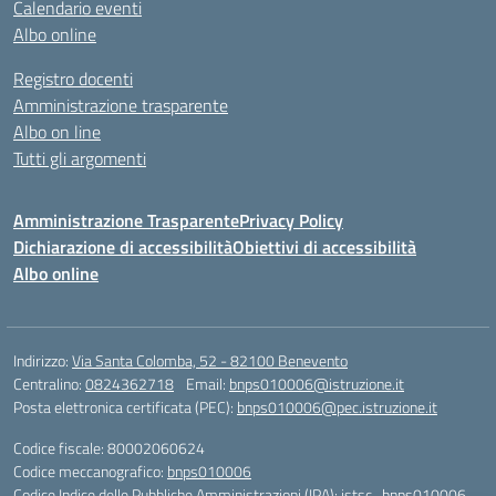
Calendario eventi
Albo online
Registro docenti
Amministrazione trasparente
Albo on line
Tutti gli argomenti
Amministrazione Trasparente
Privacy Policy
Dichiarazione di accessibilità
Obiettivi di accessibilità
Albo online
Indirizzo:
Via Santa Colomba, 52 - 82100 Benevento
Centralino:
0824362718
Email:
bnps010006@istruzione.it
Posta elettronica certificata (PEC):
bnps010006@pec.istruzione.it
Codice fiscale: 80002060624
Codice meccanografico:
bnps010006
Codice Indice delle Pubbliche Amministrazioni (IPA): istsc_bnps010006