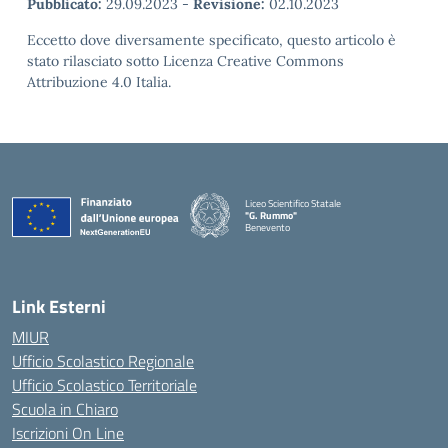
Pubblicato:
29.09.2023
-
Revisione:
02.10.2023
Eccetto dove diversamente specificato, questo articolo è
stato rilasciato sotto Licenza Creative Commons
Attribuzione 4.0 Italia.
Liceo Scientifico Statale
"G. Rummo"
Benevento
— Visita la pagina iniziale della scuola
Link Esterni
MIUR
Ufficio Scolastico Regionale
Ufficio Scolastico Territoriale
Scuola in Chiaro
Iscrizioni On Line