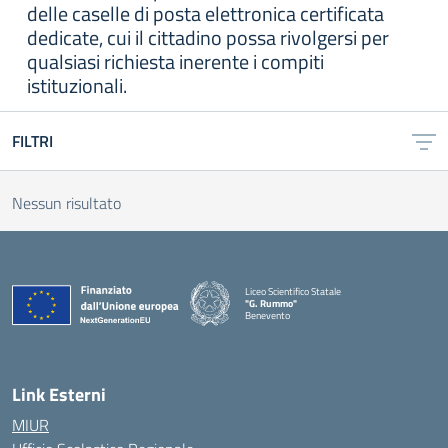
delle caselle di posta elettronica certificata
dedicate, cui il cittadino possa rivolgersi per
qualsiasi richiesta inerente i compiti
istituzionali.
FILTRI
Nessun risultato
Liceo Scientifico Statale
"G. Rummo"
Benevento
— Visita la pagina iniziale della scuola
Link Esterni
MIUR