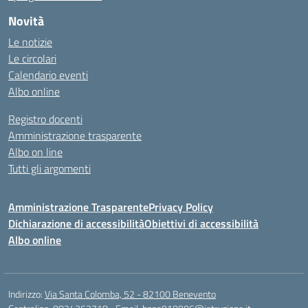
Novità
Le notizie
Le circolari
Calendario eventi
Albo online
Registro docenti
Amministrazione trasparente
Albo on line
Tutti gli argomenti
Amministrazione Trasparente
Privacy Policy
Dichiarazione di accessibilità
Obiettivi di accessibilità
Albo online
Indirizzo:
Via Santa Colomba, 52 - 82100 Benevento