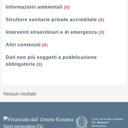
Informazioni ambientali
(0)
Strutture sanitarie private accreditate
(0)
Interventi straordinari e di emergenza
(0)
Altri contenuti
(0)
Dati non più soggetti a pubblicazione
obbligatoria
(0)
Nessun risultato
Liceo Scientifico Statale
"G. Rummo"
Benevento