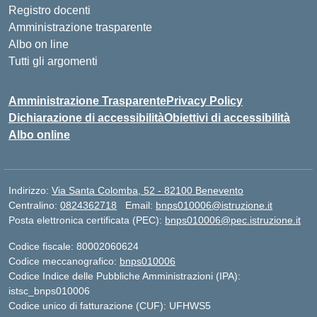
Registro docenti
Amministrazione trasparente
Albo on line
Tutti gli argomenti
Amministrazione Trasparente
Privacy Policy
Dichiarazione di accessibilità
Obiettivi di accessibilità
Albo online
Indirizzo:
Via Santa Colomba, 52 - 82100 Benevento
Centralino:
0824362718
Email:
bnps010006@istruzione.it
Posta elettronica certificata (PEC):
bnps010006@pec.istruzione.it
Codice fiscale: 80002060624
Codice meccanografico:
bnps010006
Codice Indice delle Pubbliche Amministrazioni (IPA):
istsc_bnps010006
Codice unico di fatturazione (CUF): UFHWS5