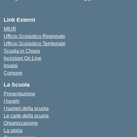
— Visita la pagina iniziale d
Link Esterni
MIUR
Ufficio Scolastico Regionale
Ufficio Scolastico Territoriale
Scuola in Chiaro
Iscrizioni On Line
Invalsi
Comune
La Scuola
Presentazione
I luoghi
I numeri della scuola
Le carte della scuola
Organizzazione
La storia