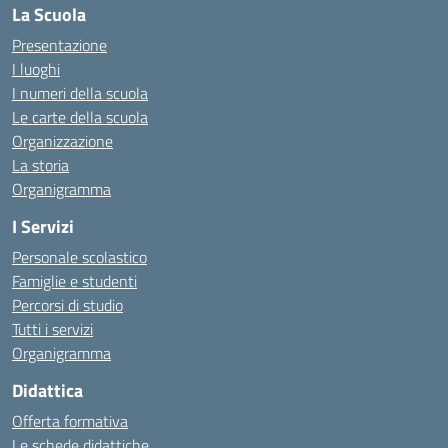
La Scuola
Presentazione
I luoghi
I numeri della scuola
Le carte della scuola
Organizzazione
La storia
Organigramma
I Servizi
Personale scolastico
Famiglie e studenti
Percorsi di studio
Tutti i servizi
Organigramma
Didattica
Offerta formativa
Le schede didattiche