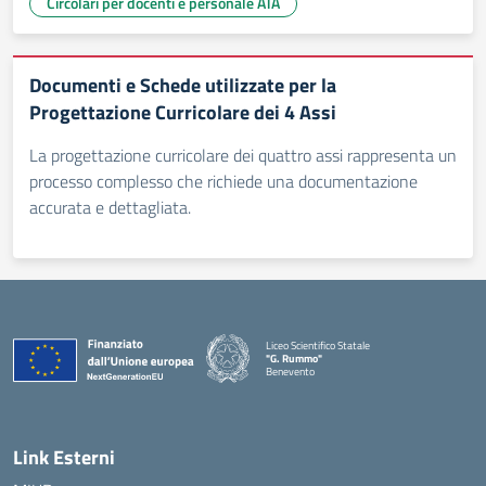
Circolari per docenti e personale ATA
Documenti e Schede utilizzate per la
Progettazione Curricolare dei 4 Assi
La progettazione curricolare dei quattro assi rappresenta un
processo complesso che richiede una documentazione
accurata e dettagliata.
Liceo Scientifico Statale
"G. Rummo"
Benevento
— Visita la pagina iniziale della scuola
Link Esterni