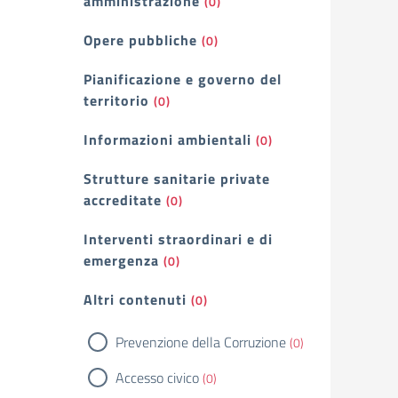
amministrazione
(0)
Opere pubbliche
(0)
Pianificazione e governo del
territorio
(0)
Informazioni ambientali
(0)
Strutture sanitarie private
accreditate
(0)
Interventi straordinari e di
emergenza
(0)
Altri contenuti
(0)
Prevenzione della Corruzione
(0)
Accesso civico
(0)