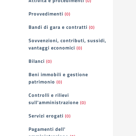
Attività e procedimenti
(0)
Provvedimenti
(0)
Bandi di gara e contratti
(0)
Sovvenzioni, contributi, sussidi,
vantaggi economici
(0)
Bilanci
(0)
Beni immobili e gestione
patrimonio
(0)
Controlli e rilievi
sull'amministrazione
(0)
Servizi erogati
(0)
Pagamenti dell'