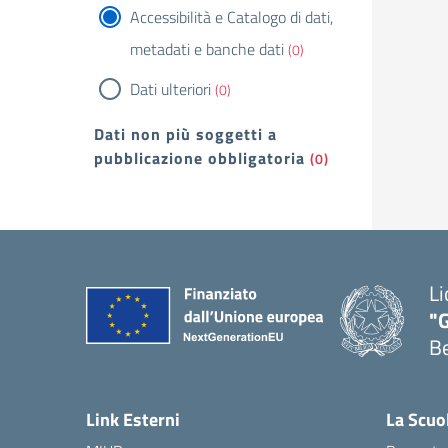
Accessibilità e Catalogo di dati,
metadati e banche dati
(0)
Dati ulteriori
(0)
Dati non più soggetti a
pubblicazione obbligatoria
(0)
Li
"
B
— 
Link Esterni
La Scuo