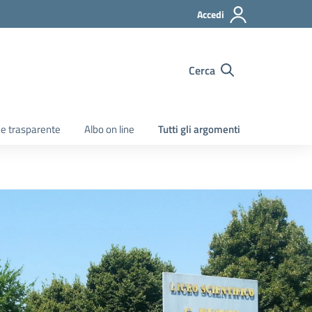
Accedi
Cerca
e trasparente
Albo on line
Tutti gli argomenti