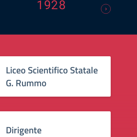
1928
Liceo Scientifico Statale
G. Rummo
Dirigente