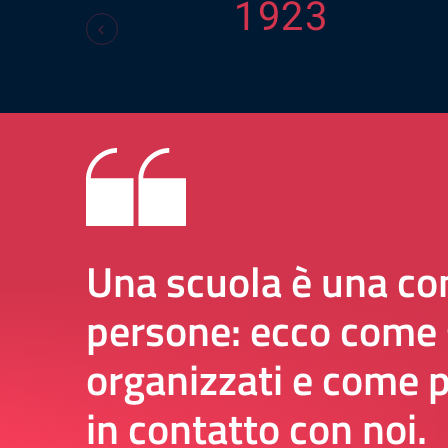
1923
Una scuola è una co
persone: ecco come
organizzati e come p
in contatto con noi.