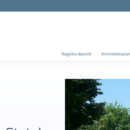
la scuola
Registro docenti
Amministrazion