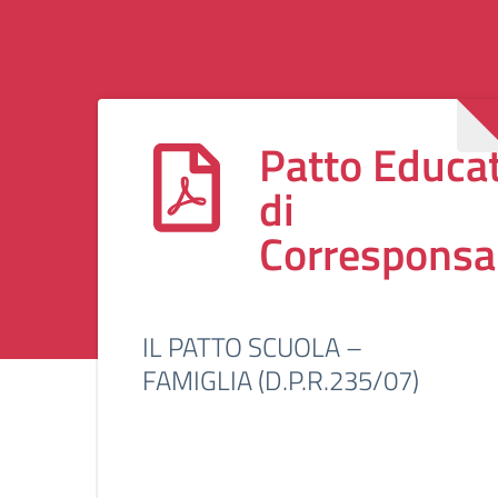
Patto Educa
di
Corresponsab
IL PATTO SCUOLA –
FAMIGLIA (D.P.R.235/07)