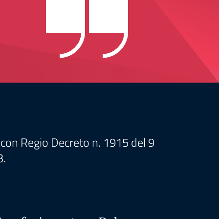
le con Regio Decreto n. 1915 del 9
3.