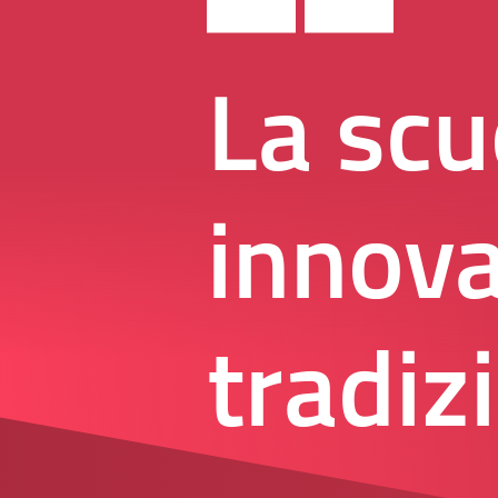
La scu
innova
tradiz