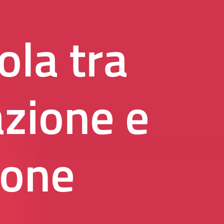
ola tra
zione e
ione