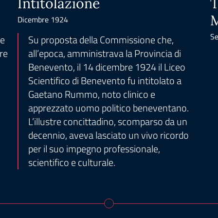
Intitolazione
T
M
Dicembre 1924
Se
le
Su proposta della Commissione che,
re
all’epoca, amministrava la Provincia di
Benevento, il 14 dicembre 1924 il Liceo
Scientifico di Benevento fu intitolato a
Gaetano Rummo, noto clinico e
apprezzato uomo politico beneventano.
L’illustre concittadino, scomparso da un
decennio, aveva lasciato un vivo ricordo
per il suo impegno professionale,
scientifico e culturale.