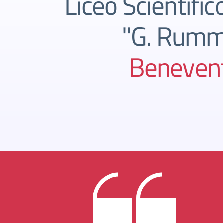
Liceo Scientific
"G. Rum
Beneven