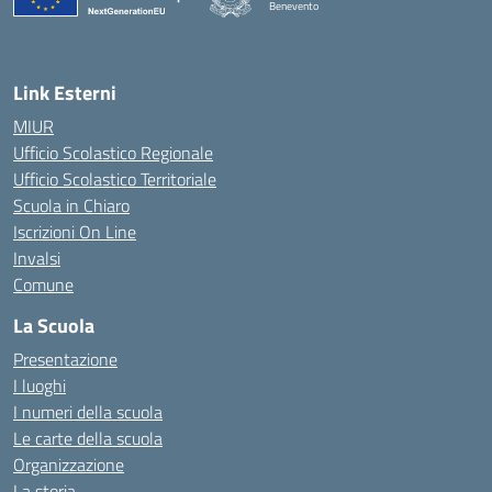
Benevento
— Visita la pagina iniziale della scuola
Link Esterni
MIUR
Ufficio Scolastico Regionale
Ufficio Scolastico Territoriale
Scuola in Chiaro
Iscrizioni On Line
Invalsi
Comune
La Scuola
Presentazione
I luoghi
I numeri della scuola
Le carte della scuola
Organizzazione
La storia