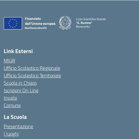
Liceo Scientifico Statale
"G. Rummo"
Benevento
— Visita la pagina iniziale della scuola
Link Esterni
MIUR
Ufficio Scolastico Regionale
Ufficio Scolastico Territoriale
Scuola in Chiaro
Iscrizioni On Line
Invalsi
Comune
La Scuola
Presentazione
I luoghi