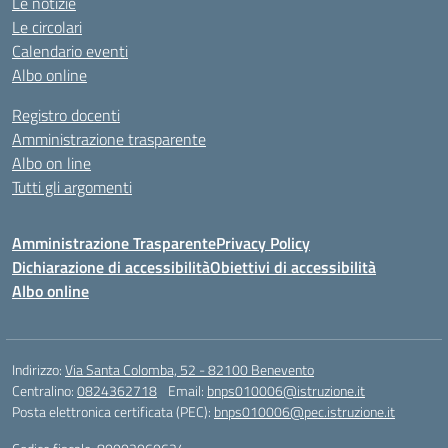
Le notizie
Le circolari
Calendario eventi
Albo online
Registro docenti
Amministrazione trasparente
Albo on line
Tutti gli argomenti
Amministrazione Trasparente
Privacy Policy
Dichiarazione di accessibilità
Obiettivi di accessibilità
Albo online
Indirizzo:
Via Santa Colomba, 52 - 82100 Benevento
Centralino:
0824362718
Email:
bnps010006@istruzione.it
Posta elettronica certificata (PEC):
bnps010006@pec.istruzione.it