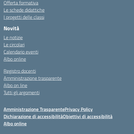
Offerta formativa
Le schede didattiche
I progetti delle classi
Novità
Le notizie
Le circolari
Calendario eventi
Albo online
Registro docenti
Amministrazione trasparente
Albo on line
Tutti gli argomenti
Amministrazione Trasparente
Privacy Policy
Dichiarazione di accessibilità
Obiettivi di accessibilità
Albo online