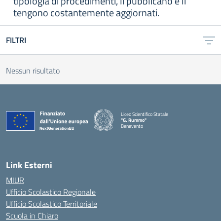
tipologia di procedimenti, li pubblicano e li
tengono costantemente aggiornati.
FILTRI
Nessun risultato
Liceo Scientifico Statale
"G. Rummo"
Benevento
— Visita la pagina iniziale della scuola
Link Esterni
MIUR
Ufficio Scolastico Regionale
Ufficio Scolastico Territoriale
Scuola in Chiaro