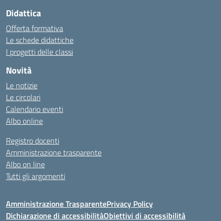
Didattica
Offerta formativa
Le schede didattiche
I progetti delle classi
Novità
Le notizie
Le circolari
Calendario eventi
Albo online
Registro docenti
Amministrazione trasparente
Albo on line
Tutti gli argomenti
Amministrazione Trasparente
Privacy Policy
Dichiarazione di accessibilità
Obiettivi di accessibilità