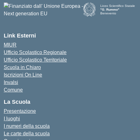
Liceo Scientifico Statale
"G. Rummo"
Benevento
— Visita la pagina iniziale d
Link Esterni
MIUR
Ufficio Scolastico Regionale
Ufficio Scolastico Territoriale
Scuola in Chiaro
Iscrizioni On Line
Invalsi
Comune
La Scuola
Presentazione
I luoghi
I numeri della scuola
Le carte della scuola