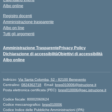
Albo online
Registro docenti
Amministrazione trasparente
Albo on line
Tutti gli argomenti
Amministrazione Trasparente
Privacy Policy
Dichiarazione di accessibilità
Obiettivi di accessibilità
Albo online
Indirizzo:
Via Santa Colomba, 52 - 82100 Benevento
Centralino:
0824362718
Email:
bnps010006@istruzione.it
Posta elettronica certificata (PEC):
bnps010006@pec.istruzione.it
Codice fiscale: 80002060624
Codice meccanografico:
bnps010006
Codice Indice delle Pubbliche Amministrazioni (IPA):