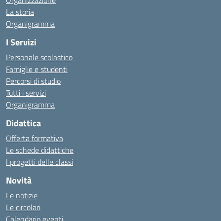
Organizzazione
La storia
Organigramma
I Servizi
Personale scolastico
Famiglie e studenti
Percorsi di studio
Tutti i servizi
Organigramma
Didattica
Offerta formativa
Le schede didattiche
I progetti delle classi
Novità
Le notizie
Le circolari
Calendario eventi