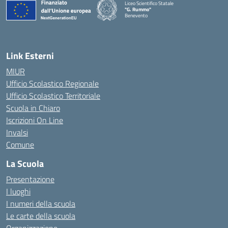
Liceo Scientifico Statale
"G. Rummo"
Benevento
— Visita la pagina iniziale della scuola
Link Esterni
MIUR
Ufficio Scolastico Regionale
Ufficio Scolastico Territoriale
Scuola in Chiaro
Iscrizioni On Line
Invalsi
Comune
La Scuola
Presentazione
I luoghi
I numeri della scuola
Le carte della scuola