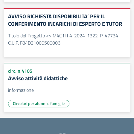
AVVISO RICHIESTA DISPONIBILITA’ PER IL
CONFERIMENTO INCARICHI DI ESPERTO E TUTOR
Titolo del Progetto <> M4C1I1.4-2024-1322-P-47734
C.U.P. F84D21000500006
circ. n.4105
Avviso attività didattiche
informazione
Circolari per alunni e famiglie