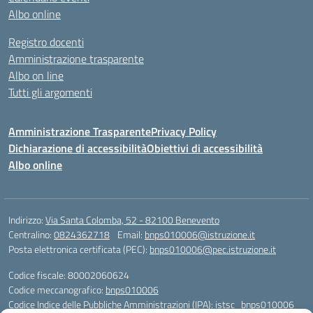
Albo online
Registro docenti
Amministrazione trasparente
Albo on line
Tutti gli argomenti
Amministrazione Trasparente
Privacy Policy
Dichiarazione di accessibilità
Obiettivi di accessibilità
Albo online
Indirizzo:
Via Santa Colomba, 52 - 82100 Benevento
Centralino:
0824362718
Email:
bnps010006@istruzione.it
Posta elettronica certificata (PEC):
bnps010006@pec.istruzione.it
Codice fiscale: 80002060624
Codice meccanografico:
bnps010006
Codice Indice delle Pubbliche Amministrazioni (IPA): istsc_bnps010006