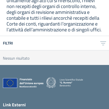
unitamente agli atti cui si riferiscono, i rilievi
non recepiti degli organi di controllo interno,
degli organi di revisione amministrativa e
contabile e tutti i rilievi ancorchè recepiti della
Corte dei conti, riguardanti l’organizzazione e
l’attività dell’amministrazione o di singoli uffici.
FILTRI
Nessun risultato
Liceo Scientifico Statale
"G. Rummo"
Benevento
— Visita la pagina iniziale della scuola
Link Esterni