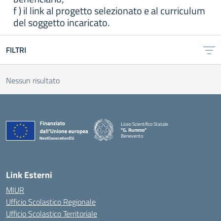
f ) il link al progetto selezionato e al curriculum
del soggetto incaricato.
FILTRI
Nessun risultato
Liceo Scientifico Statale
"G. Rummo"
Benevento
— Visita la pagina iniziale della scuola
Link Esterni
MIUR
Ufficio Scolastico Regionale
Ufficio Scolastico Territoriale