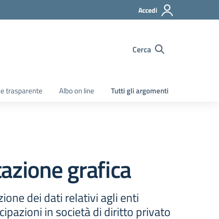
Accedi
Cerca
e trasparente
Albo on line
Tutti gli argomenti
azione grafica
one dei dati relativi agli enti
cipazioni in società di diritto privato