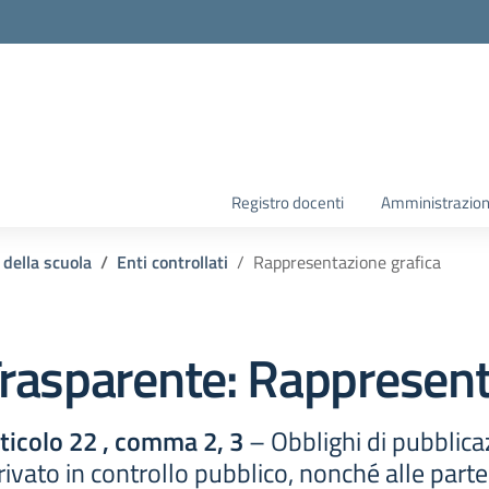
la scuola
Registro docenti
Amministrazion
 della scuola
Enti controllati
Rappresentazione grafica
rasparente:
Rappresent
rticolo 22 , comma 2, 3
– Obblighi di pubblicazi
o privato in controllo pubblico, nonché alle parte