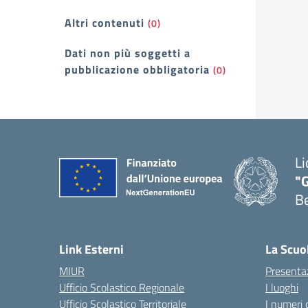
Altri contenuti
(0)
Dati non più soggetti a
pubblicazione obbligatoria
(0)
Li
"
B
— 
Link Esterni
La Scuo
MIUR
Presenta
Ufficio Scolastico Regionale
I luoghi
Ufficio Scolastico Territoriale
I numeri 