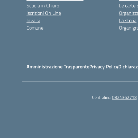
Scuola in Chiaro
Le carte 
Iscrizioni On Line
Organizz
Invalsi
La storia
Comune
Organig
Amministrazione Trasparente
Privacy Policy
Dichiaraz
Centralino:
0824362718