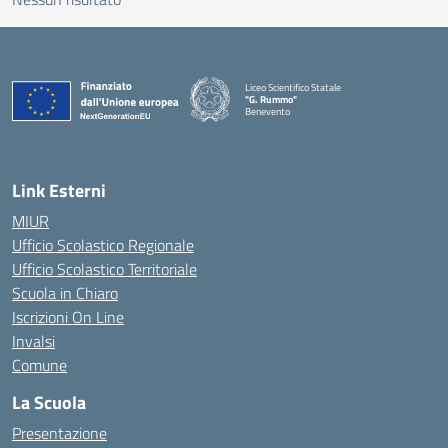
Liceo Scientifico Statale
"G. Rummo"
Benevento
— Visita la pagina iniziale della scuola
Link Esterni
MIUR
Ufficio Scolastico Regionale
Ufficio Scolastico Territoriale
Scuola in Chiaro
Iscrizioni On Line
Invalsi
Comune
La Scuola
Presentazione