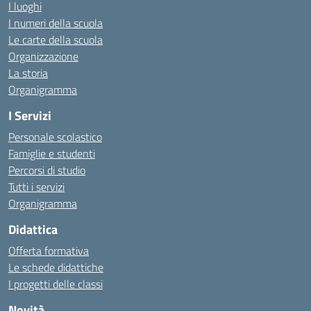
I luoghi
I numeri della scuola
Le carte della scuola
Organizzazione
La storia
Organigramma
I Servizi
Personale scolastico
Famiglie e studenti
Percorsi di studio
Tutti i servizi
Organigramma
Didattica
Offerta formativa
Le schede didattiche
I progetti delle classi
Novità