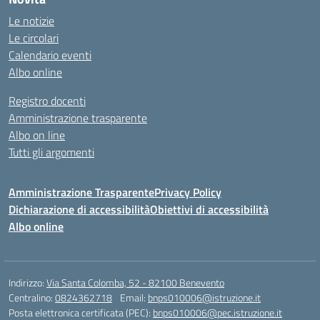
Le notizie
Le circolari
Calendario eventi
Albo online
Registro docenti
Amministrazione trasparente
Albo on line
Tutti gli argomenti
Amministrazione Trasparente
Privacy Policy
Dichiarazione di accessibilità
Obiettivi di accessibilità
Albo online
Indirizzo:
Via Santa Colomba, 52 - 82100 Benevento
Centralino:
0824362718
Email:
bnps010006@istruzione.it
Posta elettronica certificata (PEC):
bnps010006@pec.istruzione.it