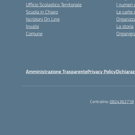
Ufficio Scolastico Territoriale
I numeri 
Scuola in Chiaro
Le carte 
Iscrizioni On Line
Organizz
Invalsi
La storia
Comune
Organig
Amministrazione Trasparente
Privacy Policy
Dichiaraz
Centralino:
0824362718