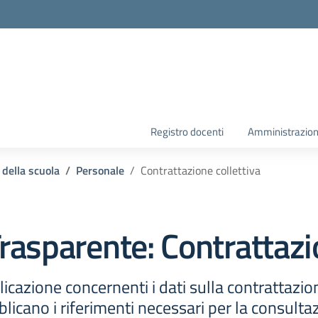
la scuola
Registro docenti
Amministrazion
 della scuola
Personale
Contrattazione collettiva
rasparente:
Contrattazi
icazione concernenti i dati sulla contrattazion
icano i riferimenti necessari per la consultazi