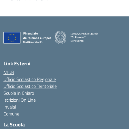
Liceo Scientifico Statale
"G. Rummo"
Benevento
— Visita la pagina iniziale della scuola
Link Esterni
MIUR
Ufficio Scolastico Regionale
Ufficio Scolastico Territoriale
Scuola in Chiaro
Iscrizioni On Line
Invalsi
Comune
La Scuola