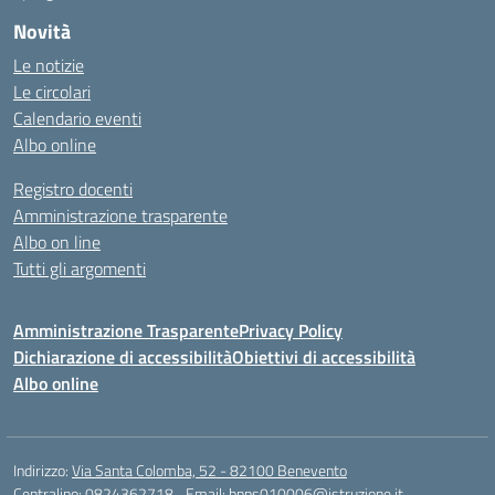
Novità
Le notizie
Le circolari
Calendario eventi
Albo online
Registro docenti
Amministrazione trasparente
Albo on line
Tutti gli argomenti
Amministrazione Trasparente
Privacy Policy
Dichiarazione di accessibilità
Obiettivi di accessibilità
Albo online
Indirizzo:
Via Santa Colomba, 52 - 82100 Benevento
Centralino:
0824362718
Email:
bnps010006@istruzione.it