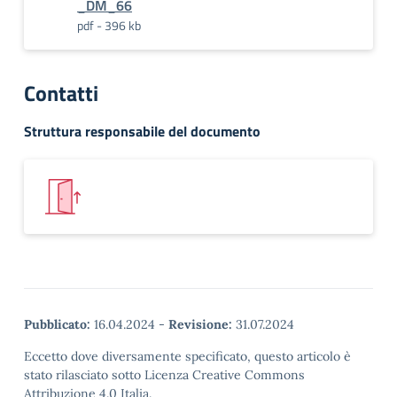
_DM_66
pdf - 396 kb
Contatti
Struttura responsabile del documento
Pubblicato:
16.04.2024
-
Revisione:
31.07.2024
Eccetto dove diversamente specificato, questo articolo è
stato rilasciato sotto Licenza Creative Commons
Attribuzione 4.0 Italia.