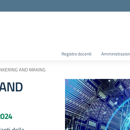
la scuola
Registro docenti
Amministrazion
INKERING AND MAKING
 AND
2024
anti della