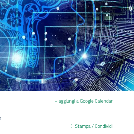
+ aggiungi a Google Calendar
e
Stampa / Condividi