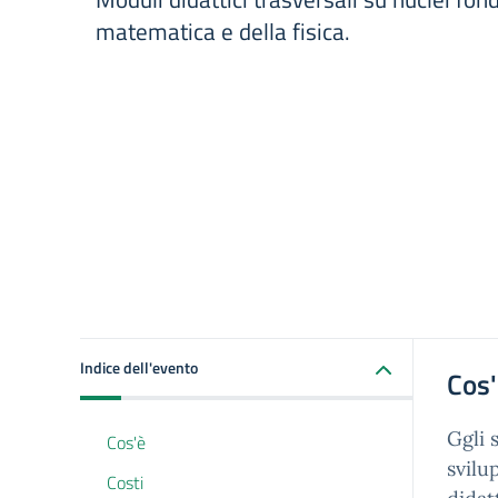
matematica e della fisica.
Indice dell'evento
Cos
Ggli 
Cos'è
svilu
Costi