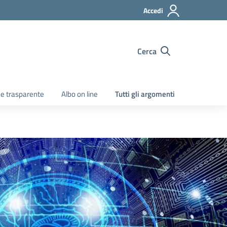
Accedi
Cerca
e trasparente
Albo on line
Tutti gli argomenti