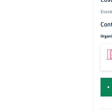
Event
Cont
Organi