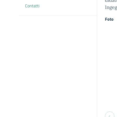
didat
Contatti
Ingeg
Foto