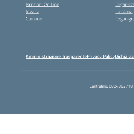
Iscrizioni On Line
Organizz
Invalsi
La storia
Comune
Organig
Amministrazione Trasparente
Privacy Policy
Dichiaraz
Centralino:
0824362718