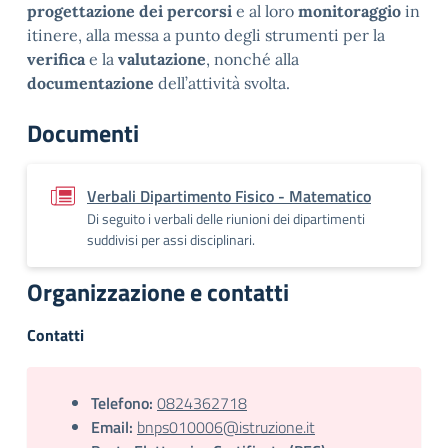
progettazione dei percorsi
e al loro
monitoraggio
in
itinere, alla messa a punto degli strumenti per la
verifica
e la
valutazione
, nonché alla
documentazione
dell’attività svolta.
Documenti
Verbali Dipartimento Fisico - Matematico
Di seguito i verbali delle riunioni dei dipartimenti
suddivisi per assi disciplinari.
Organizzazione e contatti
Contatti
Telefono:
0824362718
Email:
bnps010006@istruzione.it