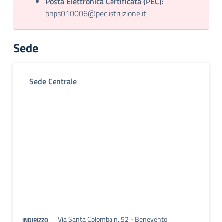
Posta Elettronica Certificata (PEC):
bnps010006@pec.istruzione.it
Sede
Sede Centrale
Via Santa Colomba n. 52 - Benevento
INDIRIZZO