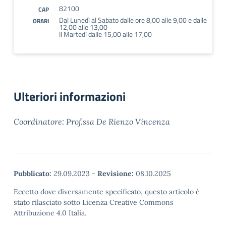
82100
CAP
Dal Lunedì al Sabato dalle ore 8,00 alle 9,00 e dalle
ORARI
12,00 alle 13,00
Il Martedì dalle 15,00 alle 17,00
Ulteriori informazioni
Coordinatore: Prof.ssa De Rienzo Vincenza
Pubblicato:
29.09.2023
-
Revisione:
08.10.2025
Eccetto dove diversamente specificato, questo articolo è
stato rilasciato sotto Licenza Creative Commons
Attribuzione 4.0 Italia.