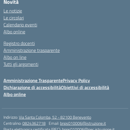
Novità
Le notizie
Le circolari
Calendario eventi
Albo online
Registro docenti
Amministrazione trasparente
Albo on line
Tutti gli argomenti
Amministrazione Trasparente
Privacy Policy
Dichiarazione di accessibilità
Obiettivi di accessibilità
Albo online
Indirizzo:
Via Santa Colomba, 52 - 82100 Benevento
Centralino:
0824362718
Email:
bnps010006@istruzione.it
Posta elettronica certificata (PEC):
bnps010006@pec.istruzione.it