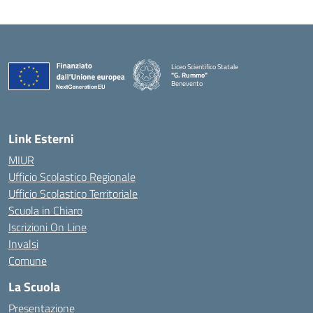
Liceo Scientifico Statale
"G. Rummo"
Benevento
— Visita la pagina iniziale della scuola
Link Esterni
MIUR
Ufficio Scolastico Regionale
Ufficio Scolastico Territoriale
Scuola in Chiaro
Iscrizioni On Line
Invalsi
Comune
La Scuola
Presentazione