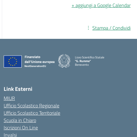
+ aggiungi a Google Calendar
Stampa / Condividi
Liceo Scientifico Statale
"G. Rummo"
Benevento
— Visita la pagina iniziale della scuola
Link Esterni
MIUR
Ufficio Scolastico Regionale
Ufficio Scolastico Territoriale
Scuola in Chiaro
Iscrizioni On Line
Invalsi