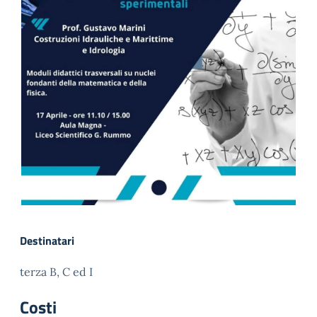
Destinatari
terza B, C ed I
Costi