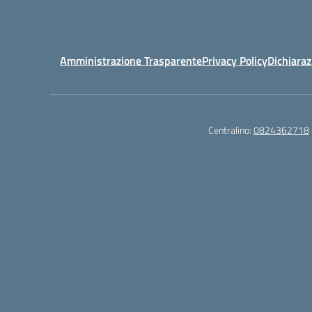
Amministrazione Trasparente
Privacy Policy
Dichiaraz
Centralino:
0824362718