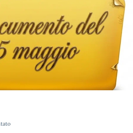
ntato