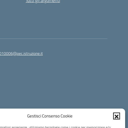
Tutti gli argomenti
010006@pec.istruzione.it
Gestisci Consenso Cookie
e migliori esperienze, utilizziamo tecnologie come i cookie per memorizzare e/o