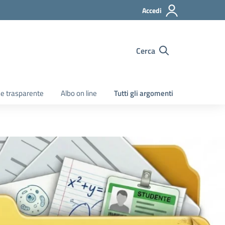
Accedi
Cerca
e trasparente
Albo on line
Tutti gli argomenti