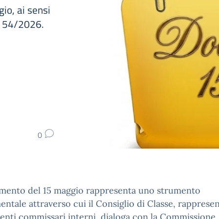
io, ai sensi
n. 54/2026.
0
umento del 15 maggio rappresenta uno strumento
ntale attraverso cui il Consiglio di Classe, rapprese
enti commissari interni, dialoga con la Commissione