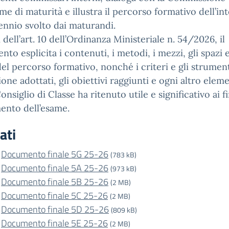
ame di maturità e illustra il percorso formativo dell’in
nnio svolto dai maturandi.
i dell’art. 10 dell’Ordinanza Ministeriale n. 54/2026, il
to esplicita i contenuti, i metodi, i mezzi, gli spazi e
el percorso formativo, nonché i criteri e gli strument
ione adottati, gli obiettivi raggiunti e ogni altro elem
onsiglio di Classe ha ritenuto utile e significativo ai fi
ento dell’esame.
ati
Documento finale 5G 25-26
(783 kB)
Documento finale 5A 25-26
(973 kB)
Documento finale 5B 25-26
(2 MB)
Documento finale 5C 25-26
(2 MB)
Documento finale 5D 25-26
(809 kB)
Documento finale 5E 25-26
(2 MB)