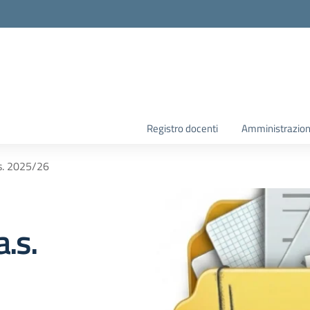
la scuola
Registro docenti
Amministrazion
s. 2025/26
.s.