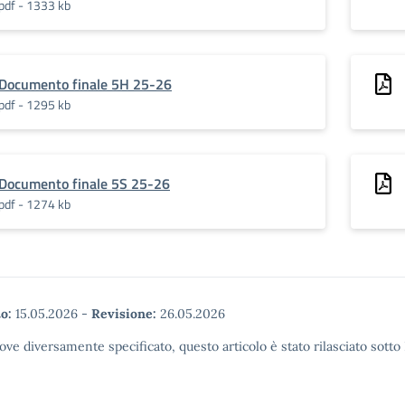
pdf - 1333 kb
Documento finale 5H 25-26
pdf - 1295 kb
Documento finale 5S 25-26
pdf - 1274 kb
o:
15.05.2026
-
Revisione:
26.05.2026
ove diversamente specificato, questo articolo è stato rilasciato sott