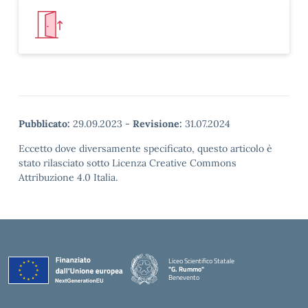
Pubblicato:
29.09.2023
-
Revisione:
31.07.2024
Eccetto dove diversamente specificato, questo articolo è
stato rilasciato sotto Licenza Creative Commons
Attribuzione 4.0 Italia.
Liceo Scientifico Statale
"G. Rummo"
Benevento
— Visita la pagina iniziale della scuola