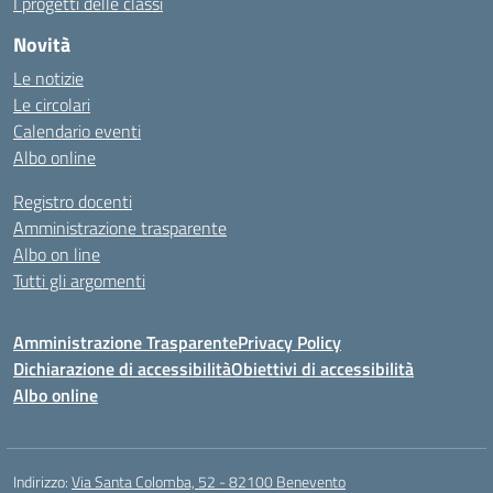
I progetti delle classi
Novità
Le notizie
Le circolari
Calendario eventi
Albo online
Registro docenti
Amministrazione trasparente
Albo on line
Tutti gli argomenti
Amministrazione Trasparente
Privacy Policy
Dichiarazione di accessibilità
Obiettivi di accessibilità
Albo online
Indirizzo:
Via Santa Colomba, 52 - 82100 Benevento