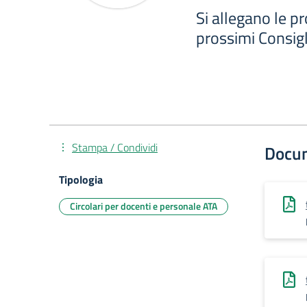
Si allegano le pr
prossimi Consigl
Stampa / Condividi
Docu
Tipologia
Circolari per docenti e personale ATA