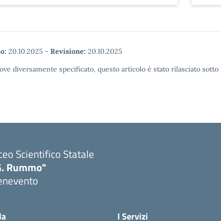
o:
20.10.2025
-
Revisione:
20.10.2025
ove diversamente specificato, questo articolo è stato rilasciato sott
ceo Scientifico Statale
G. Rummo"
enevento
Visita la pagina iniziale della scuola
la
I Servizi