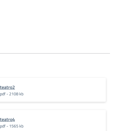
teatro2
pdf - 2108 kb
teatro4
pdf - 1565 kb