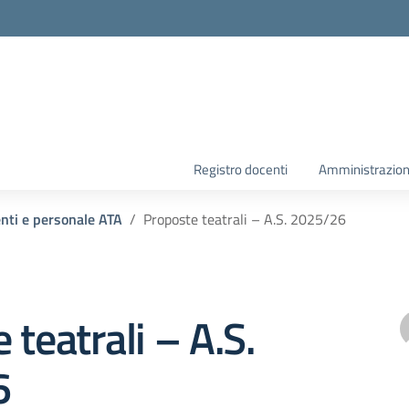
la scuola
Registro docenti
Amministrazion
enti e personale ATA
Proposte teatrali – A.S. 2025/26
 teatrali – A.S.
6