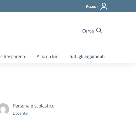
Accedi
Cerca
e trasparente
Albo on line
Tutti gli argomenti
Personale scolastico
Docente