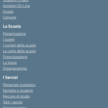
Iscrizioni On Line
Invalsi
Comune
La Scuola
Presentazione
I luoghi
I numeri della scuola
Le carte della scuola
Organizzazione
La storia
Organigramma
I Servizi
Personale scolastico
Famiglie e studenti
Percorsi di studio
Tutti i servizi
Organigramma