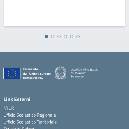
Liceo Scientifico Statale
"G. Rummo"
Benevento
— Visita la pagina iniziale della scuola
Link Esterni
MIUR
Ufficio Scolastico Regionale
Ufficio Scolastico Territoriale
Scuola in Chiaro