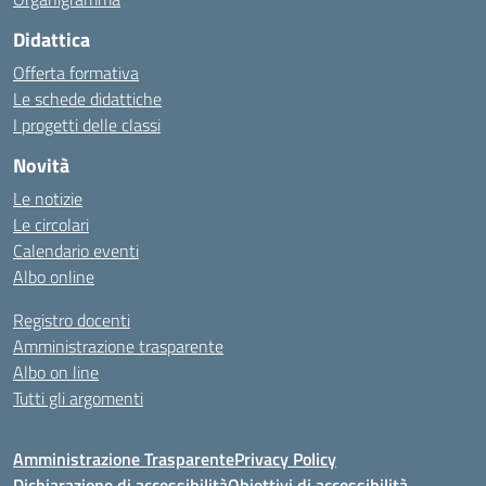
Didattica
Offerta formativa
Le schede didattiche
I progetti delle classi
Novità
Le notizie
Le circolari
Calendario eventi
Albo online
Registro docenti
Amministrazione trasparente
Albo on line
Tutti gli argomenti
Amministrazione Trasparente
Privacy Policy
Dichiarazione di accessibilità
Obiettivi di accessibilità