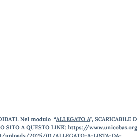
IDATI.
Nel
modulo “
ALLEGATO A
”
,
SCARICABILE 
O SITO A QUESTO LINK:
https://www.unicobas.or
nt/uploads/2025/01/ALLEGATO-A-LISTA-DA-