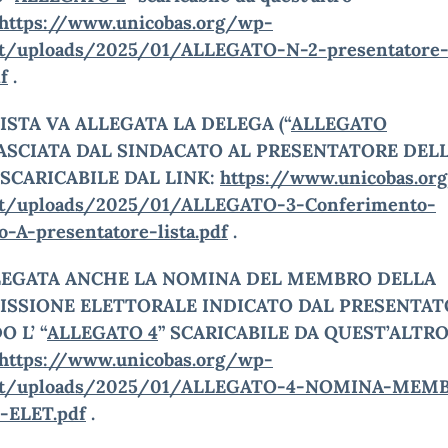
https://www.unicobas.org/wp-
t/uploads/2025/01/ALLEGATO-N-2-presentatore
df
.
LISTA VA
ALLEGATA LA DELEGA (“
ALLEGATO
ASCIATA DAL SINDACATO
AL PRESENTATORE DEL
 SCARICABILE DAL LINK:
https://www.unicobas.or
nt/uploads/2025/01/ALLEGATO-3-Conferimento-
o-A-presentatore-lista.pdf
.
LEGATA ANCHE LA NOMINA DEL MEMBRO DELLA
SSIONE ELETTORALE INDICATO DAL PRESENTAT
DO
L’ “
ALLEGATO 4
” SCARICABILE DA QUEST’ALTR
https://www.unicobas.org/wp-
nt/uploads/2025/01/ALLEGATO-4-NOMINA-MEM
ELET.pdf
.