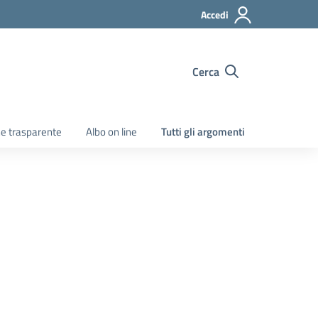
Accedi
Cerca
e trasparente
Albo on line
Tutti gli argomenti