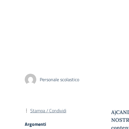
Personale scolastico
Stampa / Condividi
A)CAND
NOSTR
Argomenti
conte