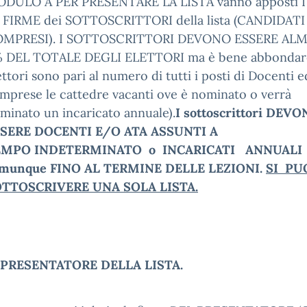
DULO A PER PRESENTARE LA LISTA vanno apposti I
 FIRME dei SOTTOSCRITTORI della lista (CANDIDATI
MPRESI). I SOTTOSCRITTORI DEVONO ESSERE ALM
 DEL TOTALE DEGLI ELETTORI ma è bene abbondare
ettori sono pari al numero di tutti i posti di Docenti e
mprese le cattedre vacanti ove è nominato o verrà
minato un incaricato annuale).
I sottoscrittori DEV
SERE DOCENTI E/O ATA ASSUNTI A
EMPO INDETERMINATO o INCARICATI ANNUALI
munque FINO AL TERMINE DELLE LEZIONI.
SI PU
TTOSCRIVERE UNA SOLA LISTA.
 PRESENTATORE DELLA LISTA.