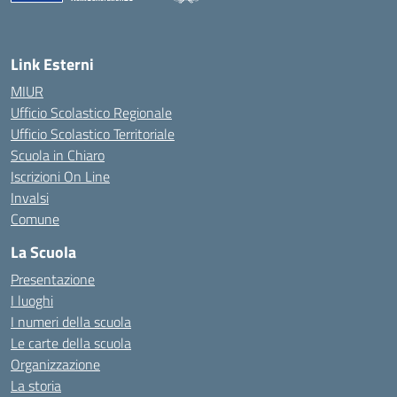
— Visita la pagina iniziale della scuola
Link Esterni
MIUR
Ufficio Scolastico Regionale
Ufficio Scolastico Territoriale
Scuola in Chiaro
Iscrizioni On Line
Invalsi
Comune
La Scuola
Presentazione
I luoghi
I numeri della scuola
Le carte della scuola
Organizzazione
La storia