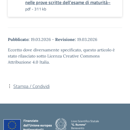
nelle prove scritte dell’esame di maturità–
pdf - 311 kb
Pubblicato:
19.03.2026
-
Revisione:
19.03.2026
Eccetto dove diversamente specificato, questo articolo è
stato rilasciato sotto Licenza Creative Commons
Attribuzione 4.0 Italia.
Stampa / Condividi
Liceo Scientifico Statale
"G. Rummo"
Benevento