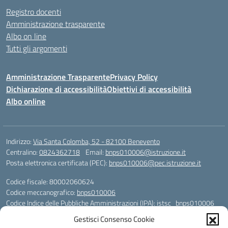
Registro docenti
Amministrazione trasparente
Albo on line
Tutti gli argomenti
Amministrazione Trasparente
Privacy Policy
Dichiarazione di accessibilità
Obiettivi di accessibilità
Albo online
Indirizzo:
Via Santa Colomba, 52 - 82100 Benevento
Centralino:
0824362718
Email:
bnps010006@istruzione.it
Posta elettronica certificata (PEC):
bnps010006@pec.istruzione.it
Codice fiscale: 80002060624
Codice meccanografico:
bnps010006
Codice Indice delle Pubbliche Amministrazioni (IPA): istsc_bnps010006
Codice unico di fatturazione (CUF): UFHWS5
Gestisci Consenso Cookie