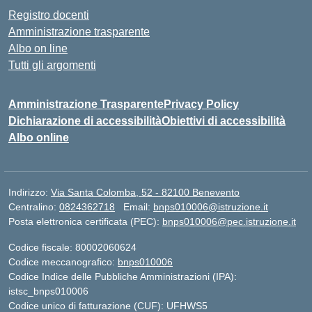
Registro docenti
Amministrazione trasparente
Albo on line
Tutti gli argomenti
Amministrazione Trasparente
Privacy Policy
Dichiarazione di accessibilità
Obiettivi di accessibilità
Albo online
Indirizzo:
Via Santa Colomba, 52 - 82100 Benevento
Centralino:
0824362718
Email:
bnps010006@istruzione.it
Posta elettronica certificata (PEC):
bnps010006@pec.istruzione.it
Codice fiscale: 80002060624
Codice meccanografico:
bnps010006
Codice Indice delle Pubbliche Amministrazioni (IPA):
istsc_bnps010006
Codice unico di fatturazione (CUF): UFHWS5