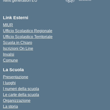
— Visita la pagina iniziale d
Link Esterni
MIUR
Ufficio Scolastico Regionale
Ufficio Scolastico Territoriale
Scuola in Chiaro
Iscrizioni On Line
Invalsi
Comune
La Scuola
Presentazione
I luoghi
I numeri della scuola
Le carte della scuola
Organizzazione
La storia