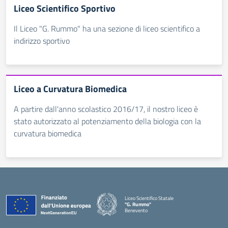
Liceo Scientifico Sportivo
Il Liceo "G. Rummo" ha una sezione di liceo scientifico a
indirizzo sportivo
Liceo a Curvatura Biomedica
A partire dall'anno scolastico 2016/17, il nostro liceo è
stato autorizzato al potenziamento della biologia con la
curvatura biomedica
Liceo Scientifico Statale
"G. Rummo"
Benevento
— Visita la pagina iniziale della scuola