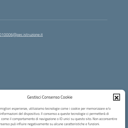
010006@pec.istruzione.it
Gestisci Consenso Cookie
e migliori esperienze, utilizziamo tecnologie come i cookie per memorizzare e/o
 informazioni del dispositivo. Il consenso a queste tecnologie ci permetterà di
i come il comportamento di navigazione o ID unici su questo sito. Non acconsentire
consenso può influire negativamente su alcune caratteristiche e funzioni.