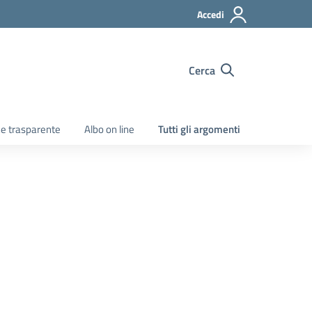
Accedi
Cerca
e trasparente
Albo on line
Tutti gli argomenti