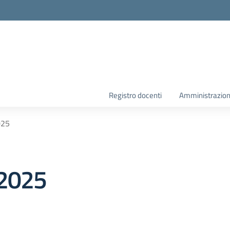
la scuola
Registro docenti
Amministrazion
025
-2025