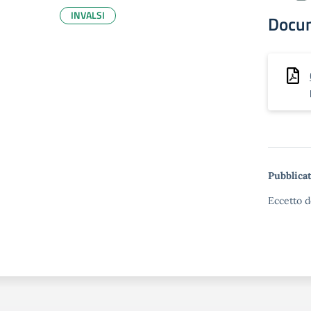
INVALSI
Docu
Pubblicat
Eccetto d