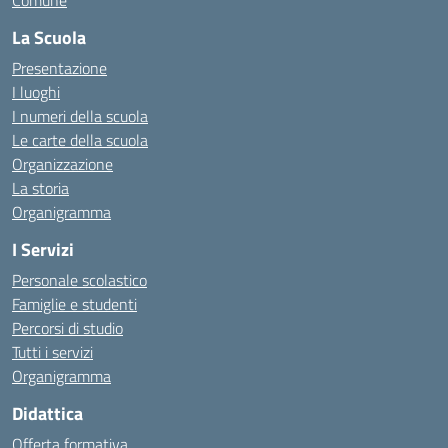
Comune
La Scuola
Presentazione
I luoghi
I numeri della scuola
Le carte della scuola
Organizzazione
La storia
Organigramma
I Servizi
Personale scolastico
Famiglie e studenti
Percorsi di studio
Tutti i servizi
Organigramma
Didattica
Offerta formativa