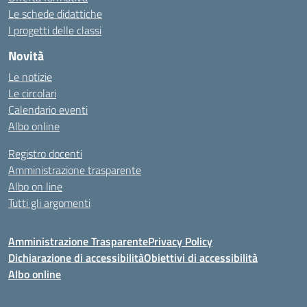
Le schede didattiche
I progetti delle classi
Novità
Le notizie
Le circolari
Calendario eventi
Albo online
Registro docenti
Amministrazione trasparente
Albo on line
Tutti gli argomenti
Amministrazione Trasparente
Privacy Policy
Dichiarazione di accessibilità
Obiettivi di accessibilità
Albo online