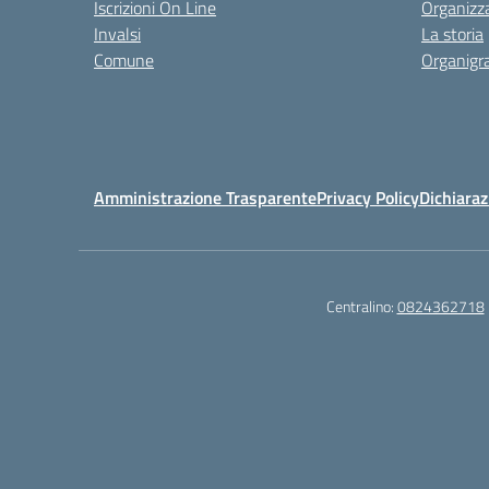
Iscrizioni On Line
Organizz
Invalsi
La storia
Comune
Organig
Amministrazione Trasparente
Privacy Policy
Dichiaraz
Centralino:
0824362718