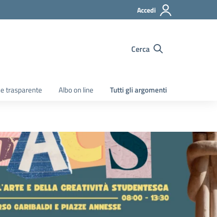
Accedi
Cerca
e trasparente
Albo on line
Tutti gli argomenti