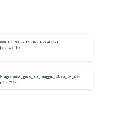
INVITO.IMG-20260428-WA0053
jpeg - 412 kb
Programma_gacs_25_maggio_2026_ok_def
pdf - 291 kb