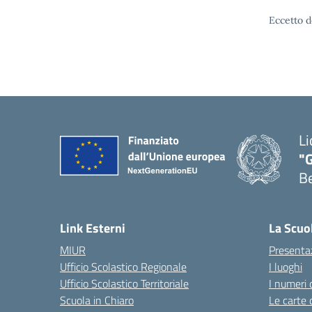
Eccetto d
Li
"
B
— 
Link Esterni
La Scuo
MIUR
Presenta
Ufficio Scolastico Regionale
I luoghi
Ufficio Scolastico Territoriale
I numeri 
Scuola in Chiaro
Le carte 