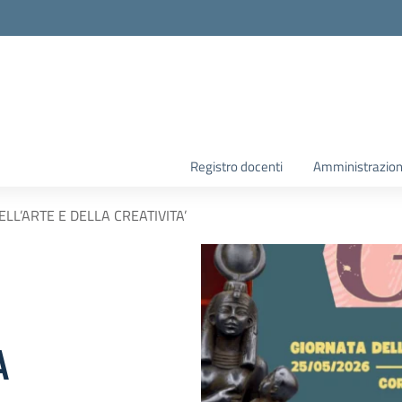
la scuola
Registro docenti
Amministrazion
LL’ARTE E DELLA CREATIVITA’
A