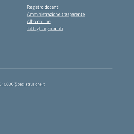
Registro docenti
Amministrazione trasparente
Albo on line
Tutti gli argomenti
010006@pec.istruzione.it