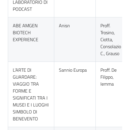
LABORATORIO DI
PODCAST
ABE AMGEN
Anisn
Proff.
BIOTECH
Trosino,
EXPERIENCE
Ciotta,
Consolazio
C., Grauso
L’ARTE DI
Sannio Europa
Proff. De
GUARDARE:
Filippo,
VIAGGIO TRA
Iemma
FORME E
SIGNIFICATI TRA I
MUSEI E I LUOGHI
SIMBOLO DI
BENEVENTO