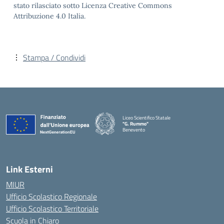
stato rilasciato sotto Licenza Creative Commons
Attribuzione 4.0 Italia.
Stampa / Condividi
Liceo Scientifico Statale
"G. Rummo"
Benevento
— Visita la pagina iniziale della scuola
Link Esterni
MIUR
Ufficio Scolastico Regionale
Ufficio Scolastico Territoriale
Scuola in Chiaro