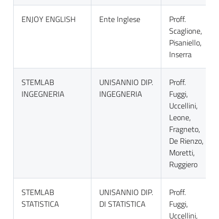
ENJOY ENGLISH
Ente Inglese
Proff.
Scaglione,
Pisaniello,
Inserra
STEMLAB
UNISANNIO DIP.
Proff.
INGEGNERIA
INGEGNERIA
Fuggi,
Uccellini,
Leone,
Fragneto,
De Rienzo,
Moretti,
Ruggiero
STEMLAB
UNISANNIO DIP.
Proff.
STATISTICA
DI STATISTICA
Fuggi,
Uccellini,