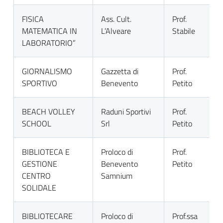
FISICA
Ass. Cult.
Prof.
MATEMATICA IN
L’Alveare
Stabile
LABORATORIO”
GIORNALISMO
Gazzetta di
Prof.
SPORTIVO
Benevento
Petito
BEACH VOLLEY
Raduni Sportivi
Prof.
SCHOOL
Srl
Petito
BIBLIOTECA E
Proloco di
Prof.
GESTIONE
Benevento
Petito
CENTRO
Samnium
SOLIDALE
BIBLIOTECARE
Proloco di
Prof.ssa