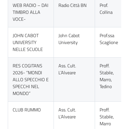
WEB RADIO – DAI
Radio Città BN
Prof.
TIMBRO ALLA
Collina
VOCE-
JOHN CABOT
John Cabot
Prof.ssa
UNIVERSITY
University
Scaglione
NELLE SCUOLE
RES COGITANS
Ass. Cult.
Proff.
2026- “MONDI
L’Alveare
Stabile,
ALLO SPECCHIO E
Marro,
SPECCHI NEL
Tedino
MONDO”
CLUB RUMMO
Ass. Cult.
Proff.
L’Alveare
Stabile,
Marro