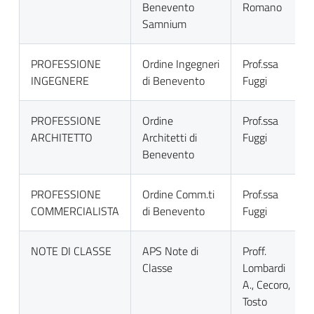
Benevento
Romano
Samnium
PROFESSIONE
Ordine Ingegneri
Prof.ssa
INGEGNERE
di Benevento
Fuggi
PROFESSIONE
Ordine
Prof.ssa
ARCHITETTO
Architetti di
Fuggi
Benevento
PROFESSIONE
Ordine Comm.ti
Prof.ssa
COMMERCIALISTA
di Benevento
Fuggi
NOTE DI CLASSE
APS Note di
Proff.
Classe
Lombardi
A., Cecoro,
Tosto