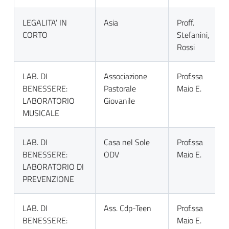
LEGALITA’ IN
Asia
Proff.
CORTO
Stefanini,
Rossi
LAB. DI
Associazione
Prof.ssa
BENESSERE:
Pastorale
Maio E.
LABORATORIO
Giovanile
MUSICALE
LAB. DI
Casa nel Sole
Prof.ssa
BENESSERE:
ODV
Maio E.
LABORATORIO DI
PREVENZIONE
LAB. DI
Ass. Cdp-Teen
Prof.ssa
BENESSERE:
Maio E.