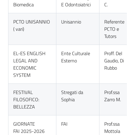
Biomedica
E Odontoiatrici
C.
PCTO UNISANNIO
Unisannio
Referente
( vari)
PCTO e
Tutors
EL-ES ENGLISH
Ente Culturale
Proff. Del
LEGAL AND
Esterno
Gaudio, Di
ECONOMIC
Rubbo
SYSTEM
FESTIVAL
Stregati da
Prof.ssa
FILOSOFICO:
Sophia
Zarro M.
BELLEZZA
GIORNATE
FAI
Prof.ssa
FAI 2025-2026
Mottola