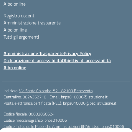
Albo online
Registro docenti
Amministrazione trasparente
Albo on line
Tutti gli argomenti
Amministrazione Trasparente
Privacy Policy
Dichiarazione di accessibilità
Obiettivi di accessibilità
Albo online
Indirizzo:
Via Santa Colomba, 52 - 82100 Benevento
Centralino:
0824362718
Email:
bnps010006@istruzione.it
Posta elettronica certificata (PEC):
bnps010006@pec.istruzione.it
Codice fiscale: 80002060624
Codice meccanografico:
bnps010006
Codice Indice delle Pubbliche Amministrazioni (IPA): istsc_bnps010006