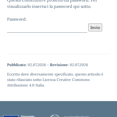
Questo contenuto è protetto da password. Per
visualizzarlo inserisci la password qui sotto.
Password:
Pubblicato:
02.07.2026
-
Revisione:
02.07.2026
Eccetto dove diversamente specificato, questo articolo è
stato rilasciato sotto Licenza Creative Commons
Attribuzione 4.0 Italia.
Liceo Scientifico Statale