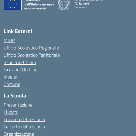
"G. Rummo"
Benevento
— Visita la pagina iniziale della scuola
Link Esterni
MIUR
Ufficio Scolastico Regionale
Ufficio Scolastico Territoriale
Scuola in Chiaro
Iscrizioni On Line
Invalsi
Comune
La Scuola
Presentazione
I luoghi
I numeri della scuola
Le carte della scuola
Organizzazione