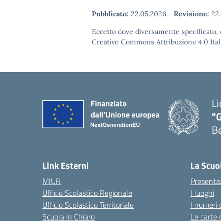
Pubblicato:
22.05.2026
-
Revisione:
22.
Eccetto dove diversamente specificato, q
Creative Commons Attribuzione 4.0 Itali
Li
"
B
— 
Link Esterni
La Scuo
MIUR
Presenta
Ufficio Scolastico Regionale
I luoghi
Ufficio Scolastico Territoriale
I numeri 
Scuola in Chiaro
Le carte 