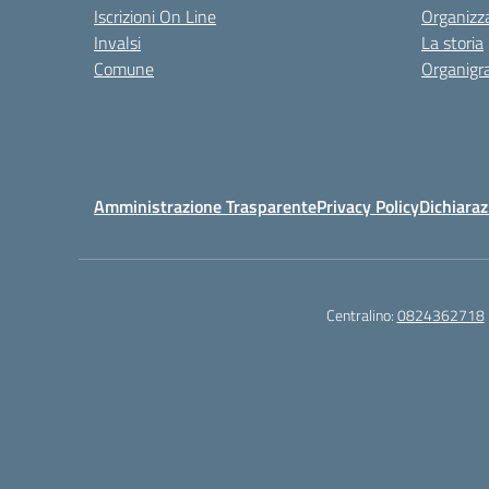
Iscrizioni On Line
Organizz
Invalsi
La storia
Comune
Organig
Amministrazione Trasparente
Privacy Policy
Dichiaraz
Centralino:
0824362718