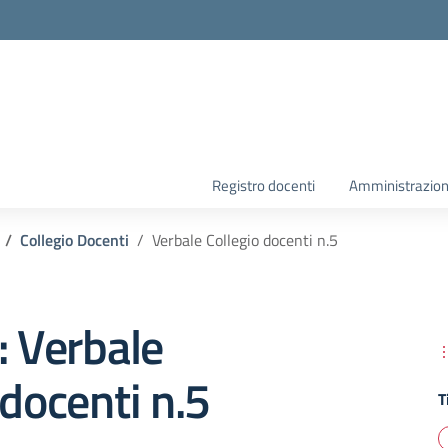
la scuola
Registro docenti
Amministrazion
Collegio Docenti
Verbale Collegio docenti n.5
: Verbale
 docenti n.5
T