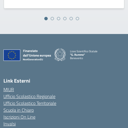
Liceo Scientifico Statale
"G. Rummo"
Benevento
— Visita la pagina iniziale della scuola
Link Esterni
MIUR
Ufficio Scolastico Regionale
Ufficio Scolastico Territoriale
Scuola in Chiaro
Iscrizioni On Line
Invalsi