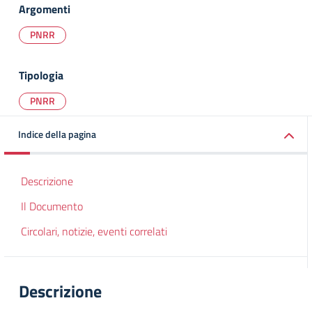
Argomenti
PNRR
Tipologia
PNRR
Indice della pagina
Descrizione
Il Documento
Circolari, notizie, eventi correlati
Descrizione