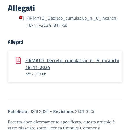
Allegati
FIRMATO_Decreto_cumulativo_n._6_incarichi
18-11-2024
(314 kB)
Allegati
FIRMATO_Decreto_cumulativo_n._6_incarichi
18-11-2024
pdf - 313 kb
Pubblicato:
18.11.2024
-
Revisione:
21.01.2025
Eccetto dove diversamente specificato, questo articolo è
stato rilasciato sotto Licenza Creative Commons