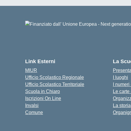
Link Esterni
La Scu
MIUR
Present
Ufficio Scolastico Regionale
I luoghi
Ufficio Scolastico Territoriale
I numeri
Scuola in Chiaro
Le carte
Iscrizioni On Line
Organiz
Invalsi
La storia
Comune
Organig