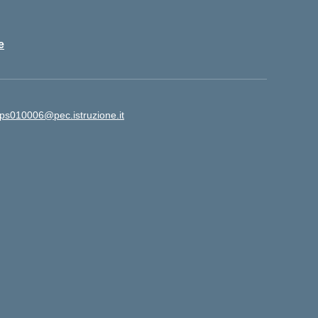
e
ps010006@pec.istruzione.it