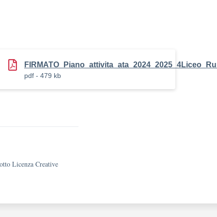
5_Rummo
FIRMATO_Piano_attivita_ata_2024_2025_4Liceo_
pdf - 479 kb
sotto Licenza Creative