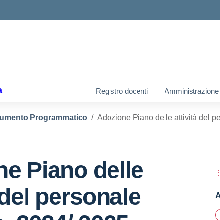
ella scuola
a
Registro docenti
Amministrazione 
umento Programmatico
Adozione Piano delle attività del p
e Piano delle
à del personale
A