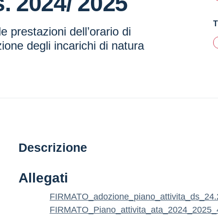
s. 2024/ 2025
T
e prestazioni dell’orario di
uzione degli incarichi di natura
Descrizione
Allegati
FIRMATO_adozione_piano_attivita_ds_2
FIRMATO_Piano_attivita_ata_2024_2025