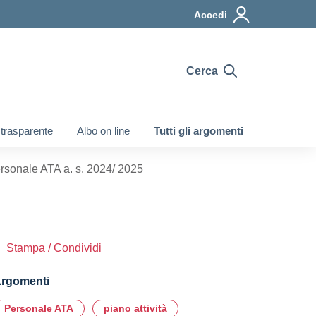
Accedi
Cerca
trasparente
Albo on line
Tutti gli argomenti
ersonale ATA a. s. 2024/ 2025
Stampa / Condividi
rgomenti
Personale ATA
piano attività