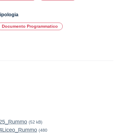
ipologia
Documento Programmatico
4.25_Rummo
(52 kB)
_4Liceo_Rummo
(480