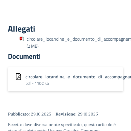
Allegati
circolare_locandina_e_documento_di_accompagna
(2 MB)
Documenti
circolare_locandina_e_documento_di_accompagna
pdf - 1102 kb
Pubblicato:
29.10.2025
-
Revisione:
29.10.2025
Eccetto dove diversamente specificato, questo articolo è
stato rilasciato sotto Licenza Creative Commons