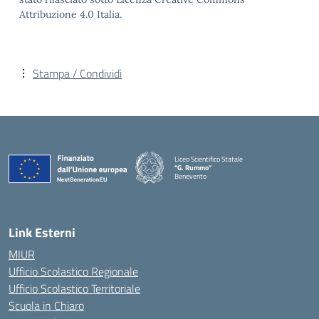
Attribuzione 4.0 Italia.
Stampa / Condividi
Liceo Scientifico Statale
"G. Rummo"
Benevento
— Visita la pagina iniziale della scuola
Link Esterni
MIUR
Ufficio Scolastico Regionale
Ufficio Scolastico Territoriale
Scuola in Chiaro