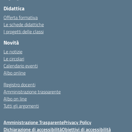
Didattica
Offerta formativa
Le schede didattiche
I progetti delle classi
Novità
Le notizie
Le circolari
Calendario eventi
Albo online
Registro docenti
Amministrazione trasparente
Albo on line
Tutti gli argomenti
Amministrazione Trasparente
Privacy Policy
Dichiarazione di accessibilità
Obiettivi di accessibilità