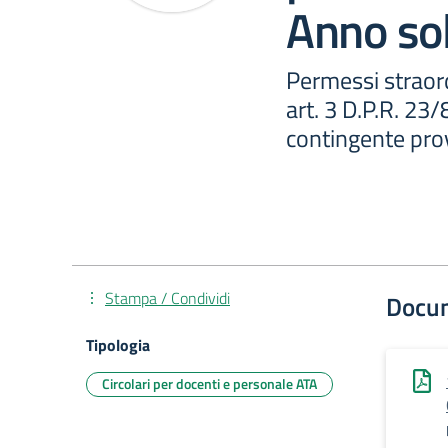
Anno so
Permessi straordi
art. 3 D.P.R. 23
contingente prov
Stampa / Condividi
Docu
Tipologia
Circolari per docenti e personale ATA