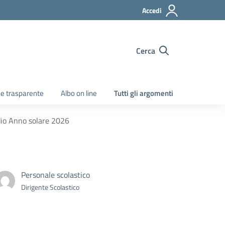
Accedi
Cerca
e trasparente
Albo on line
Tutti gli argomenti
udio Anno solare 2026
Personale scolastico
Dirigente Scolastico