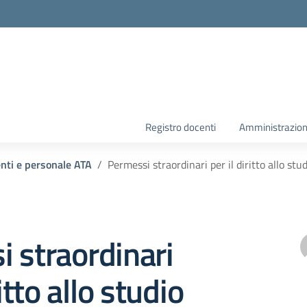
la scuola
Registro docenti
Amministrazion
enti e personale ATA
Permessi straordinari per il diritto allo st
 straordinari
ritto allo studio