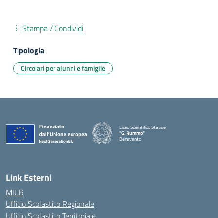
Stampa / Condividi
Tipologia
Circolari per alunni e famiglie
Liceo Scientifico Statale
"G. Rummo"
Benevento
— Visita la pagina iniziale della scuola
Link Esterni
MIUR
Ufficio Scolastico Regionale
Ufficio Scolastico Territoriale