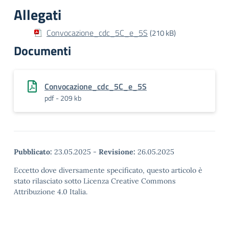
Allegati
Convocazione_cdc_5C_e_5S
(210 kB)
Documenti
Convocazione_cdc_5C_e_5S
pdf - 209 kb
Pubblicato:
23.05.2025
-
Revisione:
26.05.2025
Eccetto dove diversamente specificato, questo articolo è
stato rilasciato sotto Licenza Creative Commons
Attribuzione 4.0 Italia.