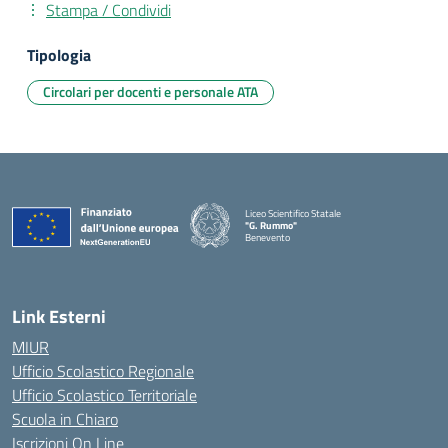
Stampa / Condividi
Tipologia
Circolari per docenti e personale ATA
Liceo Scientifico Statale
"G. Rummo"
Benevento
— Visita la pagina iniziale della scuola
Link Esterni
MIUR
Ufficio Scolastico Regionale
Ufficio Scolastico Territoriale
Scuola in Chiaro
Iscrizioni On Line