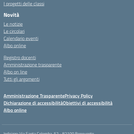
I progetti delle classi
Novità
Le notizie
Le circolari
Calendario eventi
Albo online
Registro docenti
Amministrazione trasparente
Albo on line
Tutti gli argomenti
Amministrazione Trasparente
Privacy Policy
Dichiarazione di accessibilità
Obiettivi di accessibilità
Albo online
Indirizzo:
Via Santa Colomba, 52 - 82100 Benevento