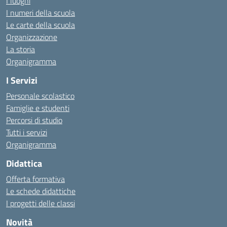
I luoghi
I numeri della scuola
Le carte della scuola
Organizzazione
La storia
Organigramma
I Servizi
Personale scolastico
Famiglie e studenti
Percorsi di studio
Tutti i servizi
Organigramma
Didattica
Offerta formativa
Le schede didattiche
I progetti delle classi
Novità