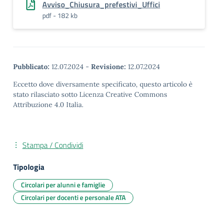
Avviso_Chiusura_prefestivi_Uffici
pdf - 182 kb
Pubblicato:
12.07.2024
-
Revisione:
12.07.2024
Eccetto dove diversamente specificato, questo articolo è
stato rilasciato sotto Licenza Creative Commons
Attribuzione 4.0 Italia.
Stampa / Condividi
Tipologia
Circolari per alunni e famiglie
Circolari per docenti e personale ATA