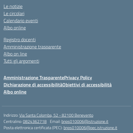
Le notizie
Le circolari
Calendario eventi
Albo online
Registro docenti
Amministrazione trasparente
Albo on line
Tutti gli argomenti
Amministrazione Trasparente
Privacy Policy
Dichiarazione di accessibilità
Obiettivi di accessibilità
Albo online
Indirizzo:
Via Santa Colomba, 52 - 82100 Benevento
Centralino:
0824362718
Email:
bnps010006@istruzione.it
Posta elettronica certificata (PEC):
bnps010006@pec.istruzione.it