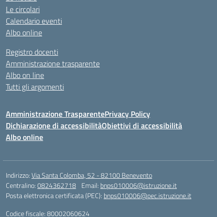
Le circolari
Calendario eventi
Albo online
Registro docenti
Amministrazione trasparente
Albo on line
Tutti gli argomenti
Amministrazione Trasparente
Privacy Policy
Dichiarazione di accessibilità
Obiettivi di accessibilità
Albo online
Indirizzo:
Via Santa Colomba, 52 - 82100 Benevento
Centralino:
0824362718
Email:
bnps010006@istruzione.it
Posta elettronica certificata (PEC):
bnps010006@pec.istruzione.it
Codice fiscale: 80002060624