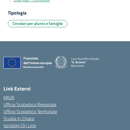
Tipologia
Circolari per alunni e famiglie
Liceo Scientifico Statale
"G. Rummo"
Benevento
— Visita la pagina iniziale della scuola
Link Esterni
MIUR
Ufficio Scolastico Regionale
Ufficio Scolastico Territoriale
Scuola in Chiaro
Iscrizioni On Line